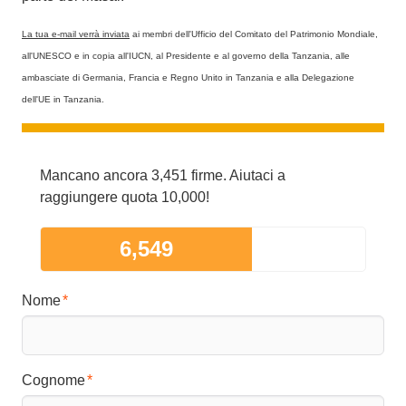
La tua e-mail verrà inviata
ai membri dell'Ufficio del Comitato del Patrimonio Mondiale,
all'UNESCO e in copia all'IUCN, al Presidente e al governo della Tanzania, alle
ambasciate di Germania, Francia e Regno Unito in Tanzania e alla Delegazione
dell'UE in Tanzania.
Mancano ancora 3,451 firme. Aiutaci a
raggiungere quota 10,000!
6,549
Nome
Cognome