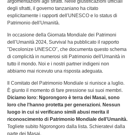
argomentazioni agli sfratti. Nelle giustificazioni ufficiali
degli sfratti, il governo tanzaniano ha citato
esplicitamente i rapporti dell'UNESCO e lo status di
Patrimonio dell'Umanità.
In occasione della Giornata Mondiale dei Patrimoni
dell’Umanità 2024, Survival ha pubblicato il rapporto
"Decolonize UNESCO", che documenta questo schema
di complicità in numerosi siti Patrimonio dell'Umanità in
tutto il mondo. Noi e i nostri partner indigeni non
abbiamo mai ricevuto una risposta adeguata.
Il Comitato del Patrimonio Mondiale si riunisce a luglio.
È giunto il momento di fare pressione sui suoi membri.
Diciamo loro: Ngorongoro è terra dei Masai, sono
loro che l‘hanno protetta per generazioni. Nessun
luogo in cui si verificano simili abusi merita il
riconoscimento di Patrimonio Mondiale dell’Umanità.
Togliete subito Ngorongoro dalla lista. Schieratevi dalla
parte dei Masai.