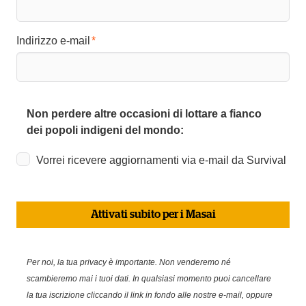
Indirizzo e-mail
Non perdere altre occasioni di lottare a fianco
dei popoli indigeni del mondo:
Vorrei ricevere aggiornamenti via e-mail da Survival
Attivati subito per i Masai
Per noi, la tua privacy è importante. Non venderemo né
scambieremo mai i tuoi dati. In qualsiasi momento puoi cancellare
la tua iscrizione cliccando il link in fondo alle nostre e-mail, oppure