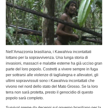
Nell’Amazzonia brasiliana, i Kawahiva incontattati
lottano per la sopravvivenza. Una lunga storia di
invasioni, massacri e malattie esterne ha già ucciso gran
parte del loro popolo. Costretti a vivere sempre in fuga
per sottrarsi alle violenze di taglialegna e allevatori, gli
ultimi sopravvissuti sono i Kawahiva incontattati che
vivono nel nord dello stato del Mato Grosso. Se la loro
terra non sarà protetta, presto il genocidio di questo
popolo sarà completo.
Survival preme da decenni sul governo brasiliano per la