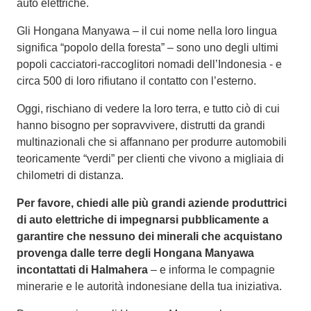
auto elettriche.
Gli Hongana Manyawa – il cui nome nella loro lingua
significa “popolo della foresta” – sono uno degli ultimi
popoli cacciatori-raccoglitori nomadi dell’Indonesia - e
circa 500 di loro rifiutano il contatto con l’esterno.
Oggi, rischiano di vedere la loro terra, e tutto ciò di cui
hanno bisogno per sopravvivere, distrutti da grandi
multinazionali che si affannano per produrre automobili
teoricamente “verdi” per clienti che vivono a migliaia di
chilometri di distanza.
Per favore, chiedi alle più grandi aziende produttrici
di auto elettriche di impegnarsi pubblicamente a
garantire che nessuno dei minerali che acquistano
provenga dalle terre degli Hongana Manyawa
incontattati di Halmahera
– e informa le compagnie
minerarie e le autorità indonesiane della tua iniziativa.