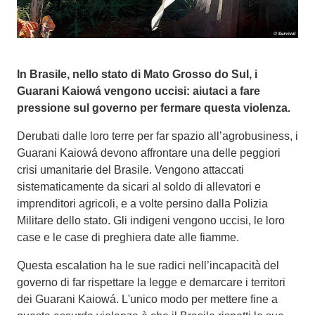
In Brasile, nello stato di Mato Grosso do Sul, i
Guarani Kaiowá vengono uccisi: aiutaci a fare
pressione sul governo per fermare questa violenza.
Derubati dalle loro terre per far spazio all’agrobusiness, i
Guarani Kaiowá devono affrontare una delle peggiori
crisi umanitarie del Brasile. Vengono attaccati
sistematicamente da sicari al soldo di allevatori e
imprenditori agricoli, e a volte persino dalla Polizia
Militare dello stato. Gli indigeni vengono uccisi, le loro
case e le case di preghiera date alle fiamme.
Questa escalation ha le sue radici nell’incapacità del
governo di far rispettare la legge e demarcare i territori
dei Guarani Kaiowá. L'unico modo per mettere fine a