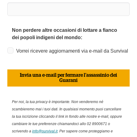
Non perdere altre occasioni di lottare a fianco
dei popoli indigeni del mondo:
Vorrei ricevere aggiornamenti via e-mail da Survival
Invia una e-mail per fermare l'assassinio dei
Guarani
Per noi, la tua privacy è importante. Non venderemo né
scambieremo mai i tuoi dati. In qualsiasi momento puoi cancellare
la tua iscrizione cliccando il link in fondo alle nostre e-mail, oppure
cambiare le tue preferenze chiamandoci allo 02 8900671 o
scrivendo a
info@survival.it
.
Per sapere come proteggiamo e