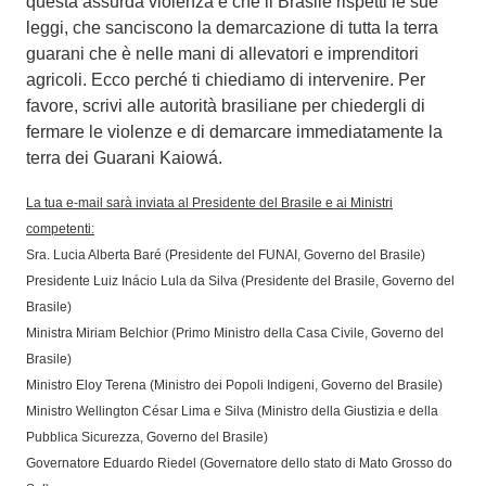
questa assurda violenza è che il Brasile rispetti le sue
leggi, che sanciscono la demarcazione di tutta la terra
guarani che è nelle mani di allevatori e imprenditori
agricoli. Ecco perché ti chiediamo di intervenire. Per
favore, scrivi alle autorità brasiliane per chiedergli di
fermare le violenze e di demarcare immediatamente la
terra dei Guarani Kaiowá.
La tua e-mail sarà inviata al Presidente del Brasile e ai Ministri
competenti:
Sra. Lucia Alberta Baré (Presidente del FUNAI, Governo del Brasile)
Presidente Luiz Inácio Lula da Silva (Presidente del Brasile, Governo del
Brasile)
Ministra Miriam Belchior (Primo Ministro della Casa Civile, Governo del
Brasile)
Ministro Eloy Terena (Ministro dei Popoli Indigeni, Governo del Brasile)
Ministro Wellington César Lima e Silva (Ministro della Giustizia e della
Pubblica Sicurezza, Governo del Brasile)
Governatore Eduardo Riedel (Governatore dello stato di Mato Grosso do