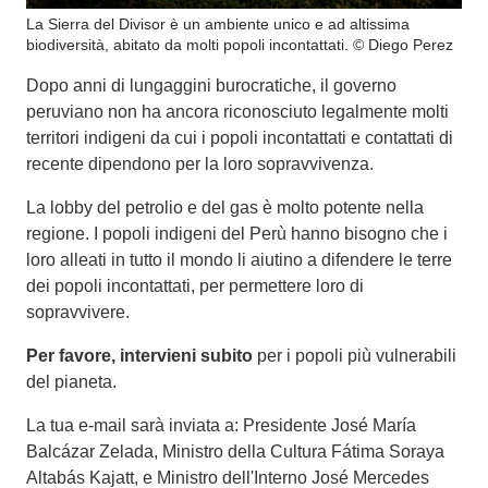
La Sierra del Divisor è un ambiente unico e ad altissima
biodiversità, abitato da molti popoli incontattati. © Diego Perez
Dopo anni di lungaggini burocratiche, il governo
peruviano non ha ancora riconosciuto legalmente molti
territori indigeni da cui i popoli incontattati e contattati di
recente dipendono per la loro sopravvivenza.
La lobby del petrolio e del gas è molto potente nella
regione. I popoli indigeni del Perù hanno bisogno che i
loro alleati in tutto il mondo li aiutino a difendere le terre
dei popoli incontattati, per permettere loro di
sopravvivere.
Per favore, intervieni subito
per i popoli più vulnerabili
del pianeta.
La tua e-mail sarà inviata a: Presidente José María
Balcázar Zelada, Ministro della Cultura Fátima Soraya
Altabás Kajatt, e Ministro dell'Interno José Mercedes