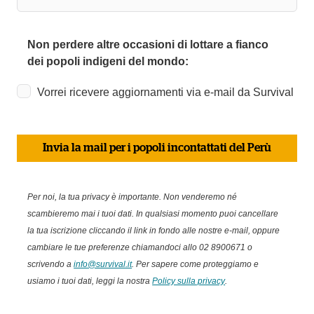
Non perdere altre occasioni di lottare a fianco
dei popoli indigeni del mondo:
Vorrei ricevere aggiornamenti via e-mail da Survival
Invia la mail per i popoli incontattati del Perù
Per noi, la tua privacy è importante. Non venderemo né
scambieremo mai i tuoi dati. In qualsiasi momento puoi cancellare
la tua iscrizione cliccando il link in fondo alle nostre e-mail, oppure
cambiare le tue preferenze chiamandoci allo 02 8900671 o
scrivendo a
info@survival.it
.
Per sapere come proteggiamo e
usiamo i tuoi dati, leggi la nostra
Policy sulla privacy
.