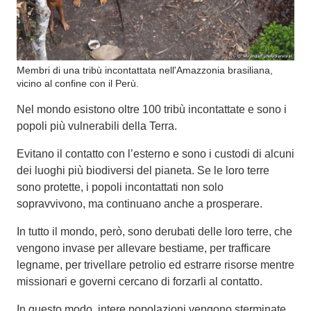
Membri di una tribù incontattata nell'Amazzonia brasiliana,
vicino al confine con il Perù.
Nel mondo esistono oltre 100 tribù incontattate e sono i
popoli più vulnerabili della Terra.
Evitano il contatto con l’esterno e sono i custodi di alcuni
dei luoghi più biodiversi del pianeta. Se le loro terre
sono protette, i popoli incontattati non solo
sopravvivono, ma continuano anche a prosperare.
In tutto il mondo, però, sono derubati delle loro terre, che
vengono invase per allevare bestiame, per trafficare
legname, per trivellare petrolio ed estrarre risorse mentre
missionari e governi cercano di forzarli al contatto.
In questo modo, intere popolazioni vengono sterminate